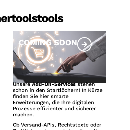
ertoolstools
COMING SOON
Unsere
Add-On-Services
stehen
schon in den Startlöchern! In Kürze
finden Sie hier smarte
Erweiterungen, die Ihre digitalen
Prozesse effizienter und sicherer
machen.
Ob Versand-APIs, Rechtstexte oder