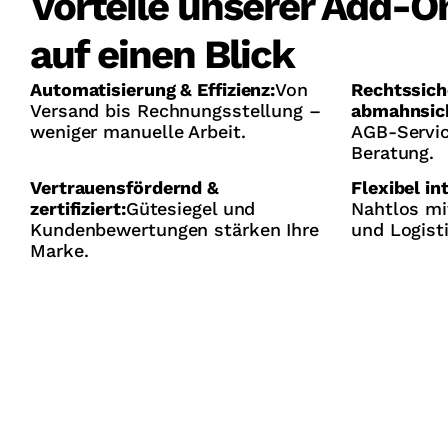
Vorteile unserer Add-O
auf einen Blick
Automatisierung & Effizienz:
Von
Rechtssich
Versand bis Rechnungsstellung –
abmahnsic
weniger manuelle Arbeit.
AGB-Servi
Beratung.
Vertrauensfördernd &
Flexibel in
zertifiziert:
Gütesiegel und
Nahtlos mi
Kundenbewertungen stärken Ihre
und Logist
Marke.