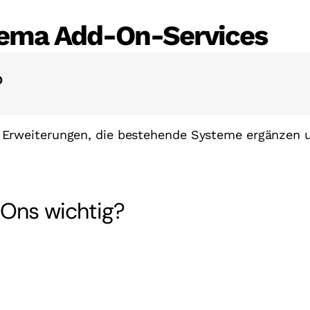
hema Add-On-Services
?
r Erweiterungen, die bestehende Systeme ergänzen 
Ons wichtig?