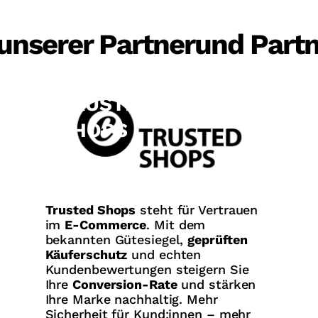
unserer Partnerund Partn
TRUSTED
SHOPS
Trusted Shops
steht für Vertrauen
im
E-Commerce
. Mit dem
bekannten Gütesiegel,
geprüften
Käuferschutz
und echten
Kundenbewertungen steigern Sie
Ihre
Conversion-Rate
und stärken
Ihre Marke nachhaltig. Mehr
Sicherheit für Kund:innen – mehr