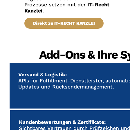
Prozesse setzen mit der
IT-Recht
Kanzlei
.
Direkt zu IT-RECHT KANZLEI
Add-Ons & Ihre S
Versand & Logistik:
APIs für Fulfillment-Dienstleister, automati
Updates und Rücksendemanagement.
Kundenbewertungen & Zertifikate:
Sichtbares Vertrauen durch Prüfzeichen und