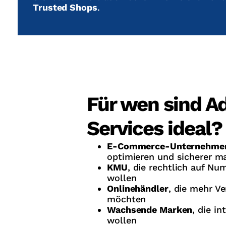
Trusted Shops
.
Für wen sind A
Services ideal?
E-Commerce-Unternehme
optimieren und sicherer m
KMU
, die rechtlich auf N
wollen
Onlinehändler
, die mehr V
möchten
Wachsende Marken
, die in
wollen