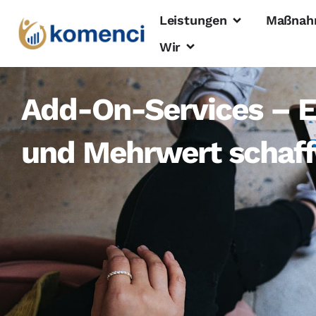
Leistungen
Maßnah
Wir
Add-On-Services – E
und Mehrwert schaf