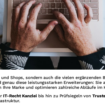
 und Shops, sondern auch die vielen ergänzenden Bau
 genau diese leistungsstarken Erweiterungen: Sie 
in Ihre Marke und optimieren zahlreiche Abläufe im 
er
IT-Recht Kanzlei
bis hin zu Prüfsiegeln von
Trust
astruktur.