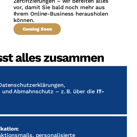
Zertifizierungen – wir bereiten alles
vor, damit Sie bald noch mehr aus
Ihrem Online-Business herausholen
können.
Coming Soon
sst alles zusammen
 Datenschutzerklärungen,
 und Abmahnschutz – z. B. über die
IT-
kation:
ktionsmails, personalisierte