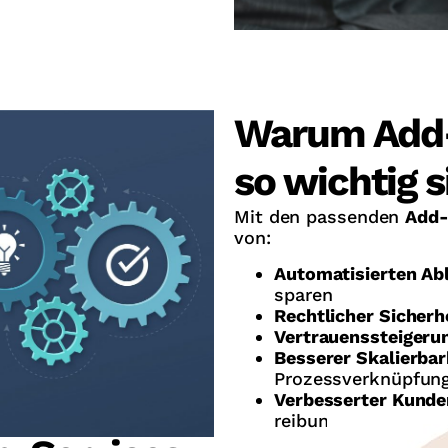
Warum Add-
so wichtig s
Mit den passenden
Add-
von:
Automatisierten Ab
sparen
Rechtlicher Sicherh
Vertrauenssteigeru
Besserer Skalierbar
Prozessverknüpfun
Verbesserter Kunde
reibungslosem Fulfi