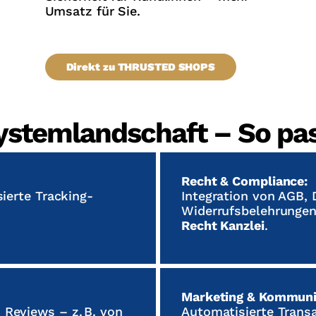
Umsatz für Sie.
Direkt zu THRUSTED SHOPS
ystemlandschaft – So pa
Recht & Compliance:
sierte Tracking-
Integration von AGB,
Widerrufsbelehrungen
Recht Kanzlei
.
Marketing & Kommuni
 Reviews – z. B. von
Automatisierte Transa