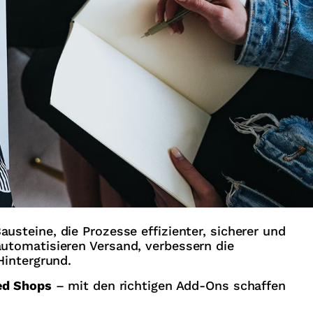
steine, die Prozesse effizienter, sicherer und
automatisieren Versand, verbessern die
Hintergrund.
ed Shops
– mit den richtigen Add-Ons schaffen