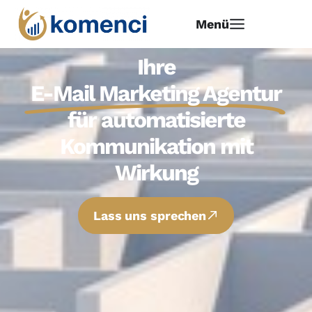
Menü
Ihre
E-Mail Marketing Agentur
für automatisierte
Kommunikation mit
Wirkung
Lass uns sprechen