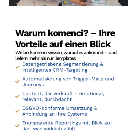
Warum komenci? – Ihre
Vorteile auf einen Blick
Wir bei komenci wissen, worauf es ankommt – und
liefern mehr als nur Templates:
Datengetriebene Segmentierung &
intelligentes CRM-Targeting
Automatisierung von Trigger-Mails und
Journeys
Content, der verkauft – emotional,
relevant, durchdacht
DSGVO-konforme Umsetzung &
Anbindung an Ihre Systeme
Transparente Reportings mit Blick auf
das, was wirklich zählt