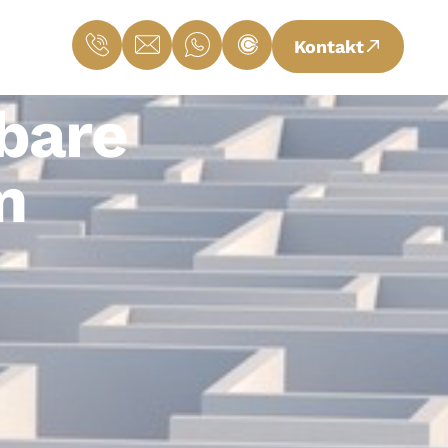
Kontakt
bare
m