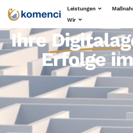
Leistungen
Maßnah
Wir
Ihre
Digitala
Erfolge i