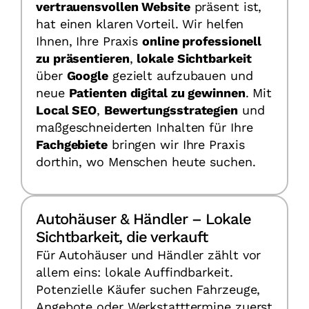
vertrauensvollen Website
präsent ist,
hat einen klaren Vorteil. Wir helfen
Ihnen, Ihre Praxis
online professionell
zu präsentieren
,
lokale Sichtbarkeit
über
Google
gezielt aufzubauen und
neue
Patienten digital zu gewinnen
. Mit
Local SEO
,
Bewertungsstrategien
und
maßgeschneiderten Inhalten für Ihre
Fachgebiete
bringen wir Ihre Praxis
dorthin, wo Menschen heute suchen.
Autohäuser & Händler – Lokale
Sichtbarkeit, die verkauft
Für Autohäuser und Händler zählt vor
allem eins: lokale Auffindbarkeit.
Potenzielle Käufer suchen Fahrzeuge,
Angebote oder Werkstatttermine zuerst