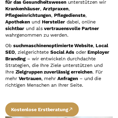
für das Gesundheitswesen
unterstützen wir
Krankenhäuser
,
Arztpraxen
,
Pflegeeinrichtungen
,
Pflegedienste
,
Apotheken
und
Hersteller
dabei, online
sichtbar
und als
vertrauensvolle Partner
wahrgenommen zu werden.
Ob
suchmaschinenoptimierte Website
,
Local
SEO
, zielgerichtete
Social Ads
oder
Employer
Branding
– wir entwickeln durchdachte
Strategien, die Ihre Ziele unterstützen und
Ihre
Zielgruppen zuverlässig erreichen
. Für
mehr
Vertrauen
, mehr
Anfragen
– und die
richtigen Menschen an Ihrer Seite.
Kostenlose Erstberatung