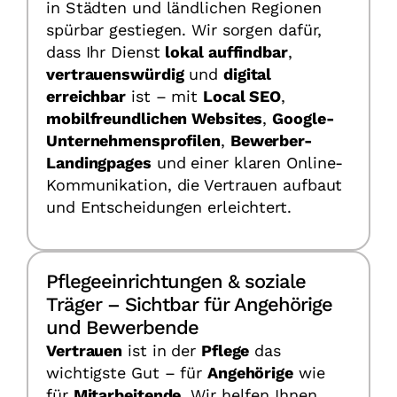
in Städten und ländlichen Regionen
spürbar gestiegen. Wir sorgen dafür,
dass Ihr Dienst
lokal auffindbar
,
vertrauenswürdig
und
digital
erreichbar
ist – mit
Local SEO
,
mobilfreundlichen Websites
,
Google-
Unternehmensprofilen
,
Bewerber-
Landingpages
und einer klaren Online-
Kommunikation, die Vertrauen aufbaut
und Entscheidungen erleichtert.
Pflegeeinrichtungen & soziale
Träger – Sichtbar für Angehörige
und Bewerbende
Vertrauen
ist in der
Pflege
das
wichtigste Gut – für
Angehörige
wie
für
Mitarbeitende
. Wir helfen Ihnen