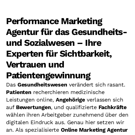
Performance Marketing
Agentur für das Gesundheits-
und Sozialwesen – Ihre
Experten für Sichtbarkeit,
Vertrauen und
Patientengewinnung
Das
Gesundheitswesen
verändert sich rasant.
Patienten
recherchieren medizinische
Leistungen online,
Angehörige
verlassen sich
auf
Bewertungen
, und qualifizierte
Fachkräfte
wählen ihren Arbeitgeber zunehmend über den
digitalen Eindruck aus. Genau hier setzen wir
an. Als spezialisierte
Online Marketing Agentur