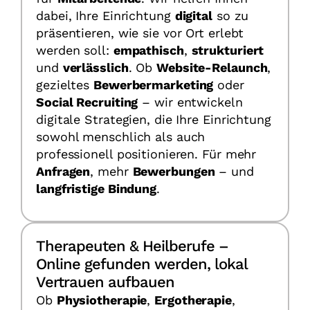
dabei, Ihre Einrichtung
digital
so zu
präsentieren, wie sie vor Ort erlebt
werden soll:
empathisch
,
strukturiert
und
verlässlich
. Ob
Website-Relaunch
,
gezieltes
Bewerbermarketing
oder
Social Recruiting
– wir entwickeln
digitale Strategien, die Ihre Einrichtung
sowohl menschlich als auch
professionell positionieren. Für mehr
Anfragen
, mehr
Bewerbungen
– und
langfristige Bindung
.
Therapeuten & Heilberufe –
Online gefunden werden, lokal
Vertrauen aufbauen
Ob
Physiotherapie
,
Ergotherapie
,