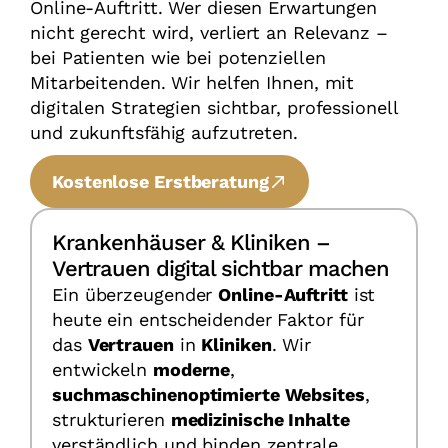
Online-Auftritt. Wer diesen Erwartungen
nicht gerecht wird, verliert an Relevanz –
bei Patienten wie bei potenziellen
Mitarbeitenden. Wir helfen Ihnen, mit
digitalen Strategien sichtbar, professionell
und zukunftsfähig aufzutreten.
Kostenlose Erstberatung
Krankenhäuser & Kliniken –
Vertrauen digital sichtbar machen
Ein überzeugender
Online-Auftritt
ist
heute ein entscheidender Faktor für
das
Vertrauen
in
Kliniken
. Wir
entwickeln
moderne
,
suchmaschinenoptimierte Websites
,
strukturieren
medizinische Inhalte
verständlich und binden zentrale