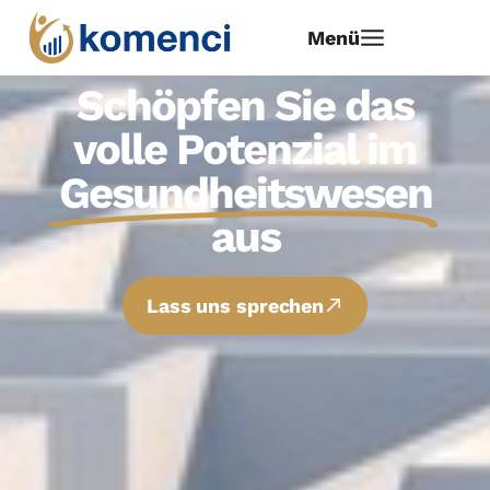
Menü
Schöpfen Sie das
volle Potenzial im
Gesundheitswesen
aus
Lass uns sprechen