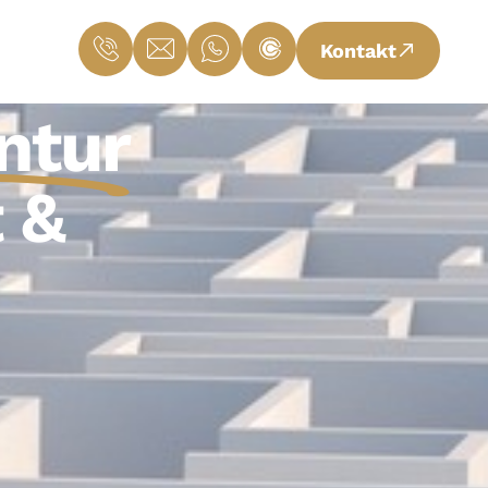
Kontakt
ntur
 &