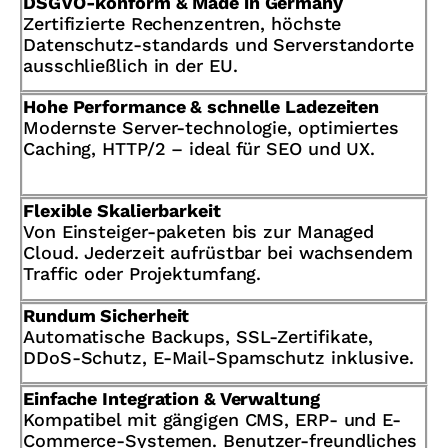
DSGVO-konform & Made in Germany
Zertifizierte Rechenzentren, höchste
Datenschutz-standards und Serverstandorte
ausschließlich in der EU.
Hohe Performance & schnelle Ladezeiten
Modernste Server-technologie, optimiertes
Caching, HTTP/2 – ideal für SEO und UX.
Flexible Skalierbarkeit
Von Einsteiger-paketen bis zur Managed
Cloud. Jederzeit aufrüstbar bei wachsendem
Traffic oder Projektumfang.
Rundum Sicherheit
Automatische Backups, SSL-Zertifikate,
DDoS-Schutz, E-Mail-Spamschutz inklusive.
Einfache Integration & Verwaltung
Kompatibel mit gängigen CMS, ERP- und E-
Commerce-Systemen. Benutzer-freundliches