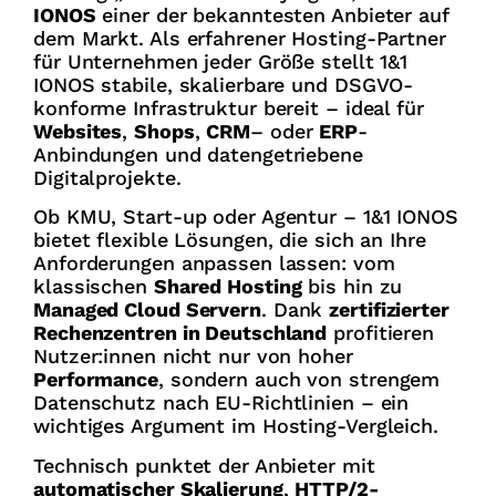
IONOS
einer der bekanntesten Anbieter auf
dem Markt. Als erfahrener Hosting-Partner
für Unternehmen jeder Größe stellt 1&1
IONOS stabile, skalierbare und DSGVO-
konforme Infrastruktur bereit – ideal für
Websites
,
Shops
,
CRM
– oder
ERP
-
Anbindungen und datengetriebene
Digitalprojekte.
Ob KMU, Start-up oder Agentur – 1&1 IONOS
bietet flexible Lösungen, die sich an Ihre
Anforderungen anpassen lassen: vom
klassischen
Shared Hosting
bis hin zu
Managed Cloud Servern
. Dank
zertifizierter
Rechenzentren in Deutschland
profitieren
Nutzer:innen nicht nur von hoher
Performance
, sondern auch von strengem
Datenschutz nach EU-Richtlinien – ein
wichtiges Argument im Hosting-Vergleich.
Technisch punktet der Anbieter mit
automatischer Skalierung
,
HTTP/2-