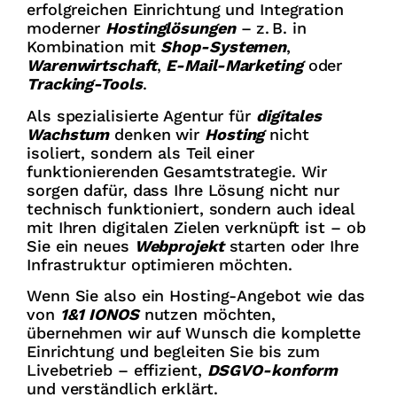
erfolgreichen Einrichtung und Integration
moderner
Hostinglösungen
– z. B. in
Kombination mit
Shop-Systemen
,
Warenwirtschaft
,
E-Mail-Marketing
oder
Tracking-Tools
.
Als spezialisierte Agentur für
digitales
Wachstum
denken wir
Hosting
nicht
isoliert, sondern als Teil einer
funktionierenden Gesamtstrategie. Wir
sorgen dafür, dass Ihre Lösung nicht nur
technisch funktioniert, sondern auch ideal
mit Ihren digitalen Zielen verknüpft ist – ob
Sie ein neues
Webprojekt
starten oder Ihre
Infrastruktur optimieren möchten.
Wenn Sie also ein Hosting-Angebot wie das
von
1&1 IONOS
nutzen möchten,
übernehmen wir auf Wunsch die komplette
Einrichtung und begleiten Sie bis zum
Livebetrieb – effizient,
DSGVO-konform
und verständlich erklärt.