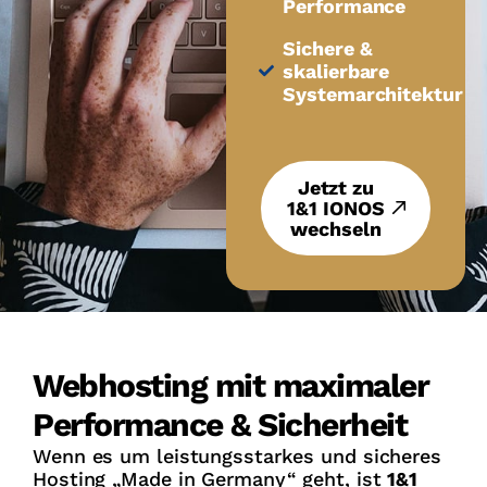
Performance
Sichere &
skalierbare
Systemarchitektur
Jetzt zu
1&1 IONOS
wechseln
Webhosting mit maximaler
Performance & Sicherheit
Wenn es um leistungsstarkes und sicheres
Hosting „Made in Germany“ geht, ist
1&1