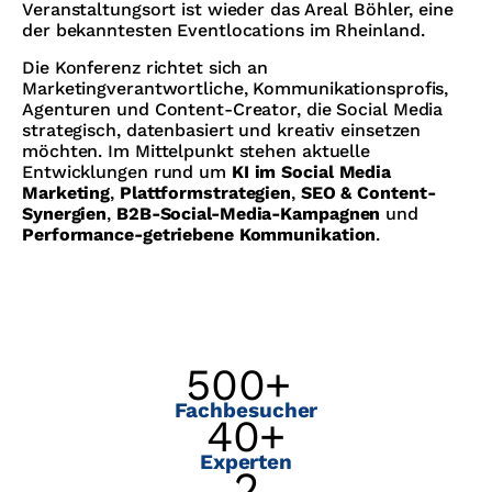
Veranstaltungsort ist wieder das Areal Böhler, eine
der bekanntesten Eventlocations im Rheinland.
Die Konferenz richtet sich an
Marketingverantwortliche, Kommunikationsprofis,
Agenturen und Content-Creator, die Social Media
strategisch, datenbasiert und kreativ einsetzen
möchten. Im Mittelpunkt stehen aktuelle
Entwicklungen rund um
KI im Social Media
Marketing
,
Plattformstrategien
,
SEO & Content-
Synergien
,
B2B-Social-Media-Kampagnen
und
Performance-getriebene Kommunikation
.
500
+ 
Fachbesucher
40
+
Experten
2