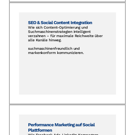
SEO & Social Content Integration
Wie sich Content-Optimierung und
Suchmaschinenstrategien intelligent
verzahnen – für maximale Reichweite über
alle Kanäle hinweg.
suchmaschinenfreundlich und
markenkonform kommunizieren.
Performance Marketing auf Social
Plattformen
Wie Facebook Ads, LinkedIn Kampagnen,