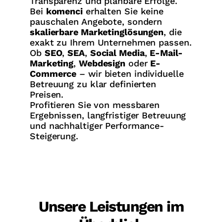
Transparenz und planbare Erfolge.
Bei
komenci
erhalten Sie keine
pauschalen Angebote, sondern
skalierbare Marketinglösungen
, die
exakt zu Ihrem Unternehmen passen.
Ob
SEO
,
SEA
,
Social Media
,
E-Mail-
Marketing
,
Webdesign
oder
E-
Commerce
– wir bieten individuelle
Betreuung zu klar definierten
Preisen.
Profitieren Sie von messbaren
Ergebnissen, langfristiger Betreuung
und nachhaltiger Performance-
Steigerung.
Unsere Leistungen im