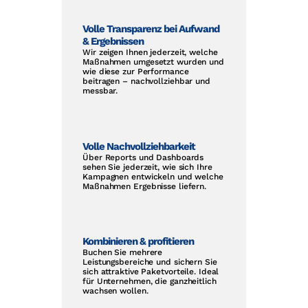
Volle Transparenz bei Aufwand
& Ergebnissen
Wir zeigen Ihnen jederzeit, welche
Maßnahmen umgesetzt wurden und
wie diese zur Performance
beitragen – nachvollziehbar und
messbar.
Volle Nachvollziehbarkeit
Über Reports und Dashboards
sehen Sie jederzeit, wie sich Ihre
Kampagnen entwickeln und welche
Maßnahmen Ergebnisse liefern.
Kombinieren & profitieren
Buchen Sie mehrere
Leistungsbereiche und sichern Sie
sich attraktive Paketvorteile. Ideal
für Unternehmen, die ganzheitlich
wachsen wollen.