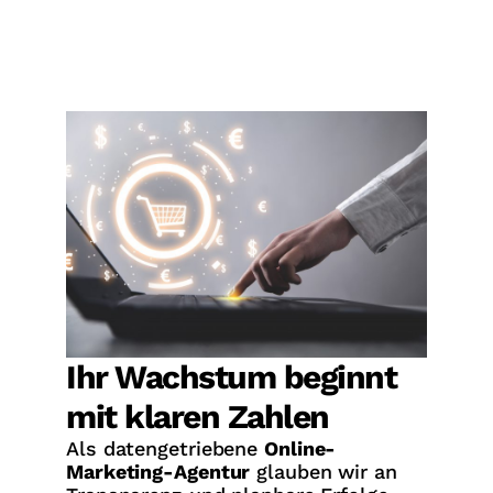
Ihr Wachstum beginnt
mit klaren Zahlen
Als datengetriebene
Online-
Marketing-Agentur
glauben wir an