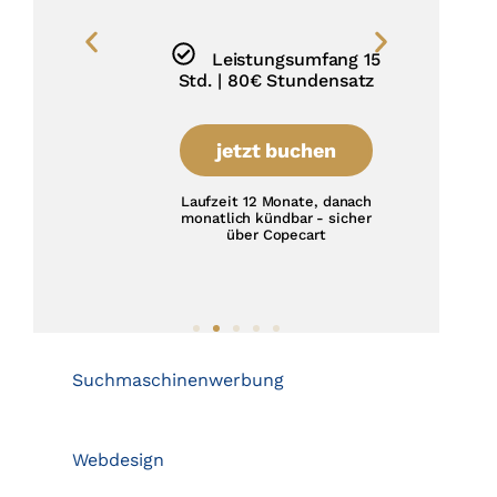
Leistungsumfang 15
Std. | 80€ Stundensatz
jetzt buchen
Laufzeit 12 Monate, danach
monatlich kündbar - sicher
über Copecart
Suchmaschinenwerbung
Webdesign