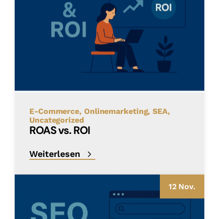
E-Commerce
Onlinemarketing
SEA
Uncategorized
ROAS vs. ROI
Weiterlesen
12 Nov.