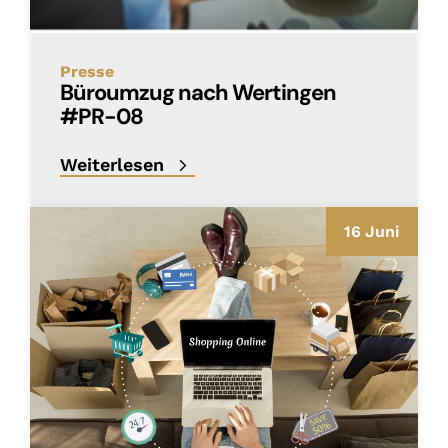
Presse
Büroumzug nach Wertingen
#PR-08
Weiterlesen
16 Juni