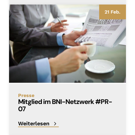
21 Feb.
Presse
Mitglied im BNI-Netzwerk #PR-
07
Weiterlesen