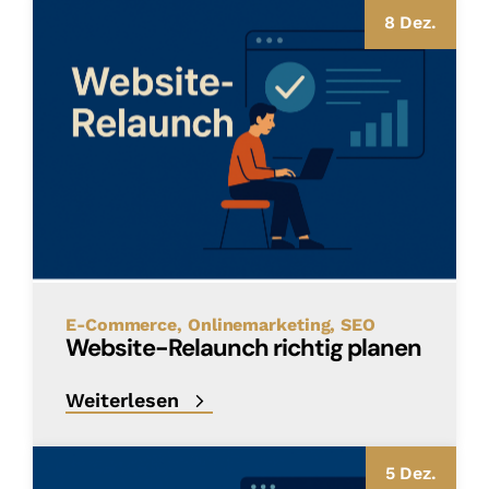
8 Dez.
E-Commerce
Onlinemarketing
SEO
Website-Relaunch richtig planen
Weiterlesen
5 Dez.