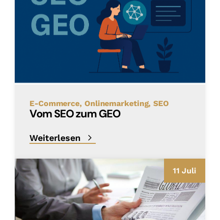
E-Commerce
Onlinemarketing
SEO
Vom SEO zum GEO
Weiterlesen
11 Juli