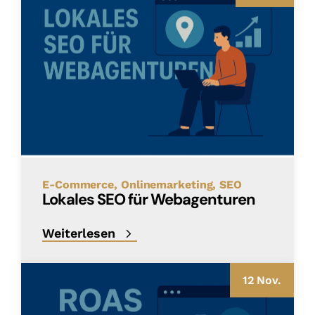
E-Commerce
Onlinemarketing
SEO
Lokales SEO für Webagenturen
Weiterlesen
12 Nov.