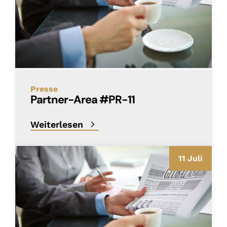
Presse
Partner-Area #PR-11
Weiterlesen
11 Juli