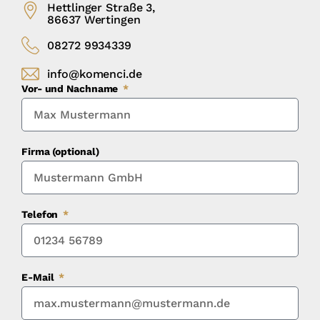
Hettlinger Straße 3,
86637 Wertingen
08272 9934339
info@komenci.de
Vor- und Nachname
Firma (optional)
Telefon
E-Mail