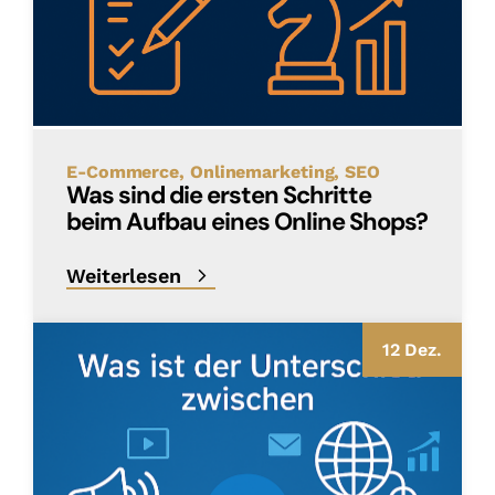
E-Commerce
Onlinemarketing
SEO
Was sind die ersten Schritte
beim Aufbau eines Online Shops?
Weiterlesen
12 Dez.