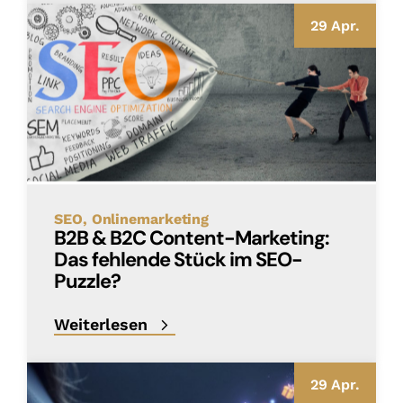
29 Apr.
SEO
Onlinemarketing
B2B & B2C Content-Marketing:
Das fehlende Stück im SEO-
Puzzle?
Weiterlesen
29 Apr.