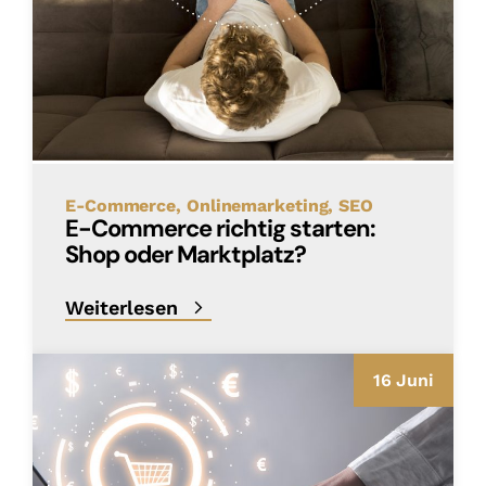
E-Commerce
Onlinemarketing
SEO
E-Commerce richtig starten:
Shop oder Marktplatz?
Weiterlesen
16 Juni